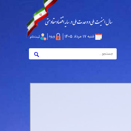
شنبه 17 مرداد 1405
ورود
ثبت‌نام