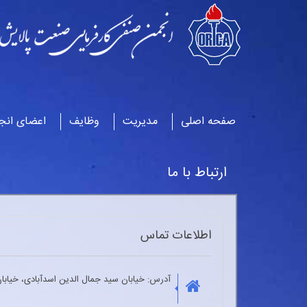
صفحه اصلی
مدیریت
وظایف
اعضای انج
ارتباط با ما
اطلاعات تماس
آدرس: خیابان سید جمال الدین اسدآبادی، خیابان 