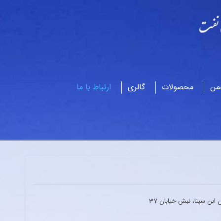
من
محصولات
گالری
ارتباط با ما
ابن سینا، نبش خیابان 37