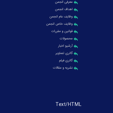
معرفی انجمن
اهداف انجمن
وظایف عام انجمن
وظایف خاص انجمن
قوانین و مقررات
محصولات
آرشیو اخبار
گالری تصاویر
گالری فیلم
نشریه و مقالات
Text/HTML