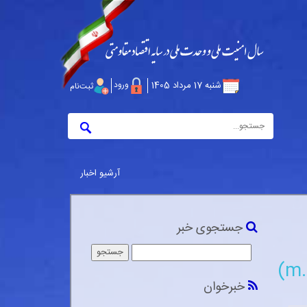
شنبه 17 مرداد 1405
ورود
ثبت‌نام
آرشیو اخبار
جستجوی خبر
خبرخوان