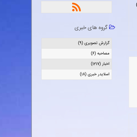
گروه های خبری
گزارش تصویری (9)
مصاحبه (6)
اخبار (1217)
اسلایدر خبری (18)