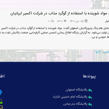
 مواد شوینده با استفاده از گوگرد مذاب در شرکت اکسیر ایرانیان
بار
05 دی 1401
1301
0
مل هلدینگ پتروپالایش اصفهان گفت: مواد شوینده با استفاده از گوگرد مذاب در شرکت اکسیر
ان تولید می‌شود. به گزارش پایگاه اطلاع رسانی انجمن صنفی کارفرمایی صنعت پالایش نفت به ن
بط عمومی و بی...
عدی
انتها
پیوندها
اطل
پالایشگاه اصفهان
پالایشگاه امام خمینی شازند
پالایشگاه بندرعباس