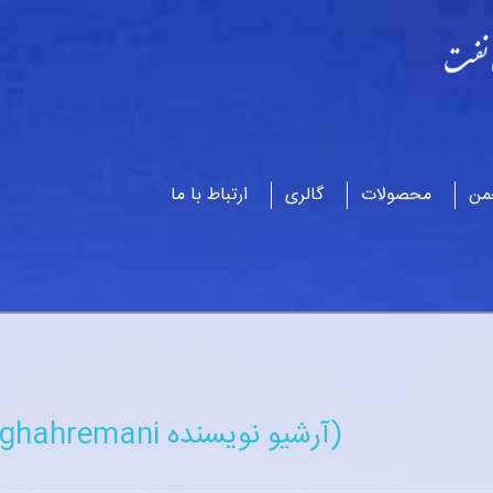
من
محصولات
گالری
ارتباط با ما
(آرشیو نویسنده m.ghahremani)